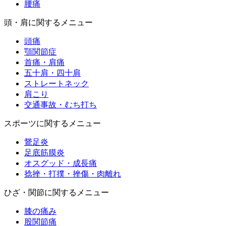
腰痛
頭・肩に関するメニュー
頭痛
顎関節症
首痛・肩痛
五十肩・四十肩
ストレートネック
肩こり
交通事故・むち打ち
スポーツに関するメニュー
鵞足炎
足底筋膜炎
オスグッド・成長痛
捻挫・打撲・挫傷・肉離れ
ひざ・関節に関するメニュー
膝の痛み
股関節痛