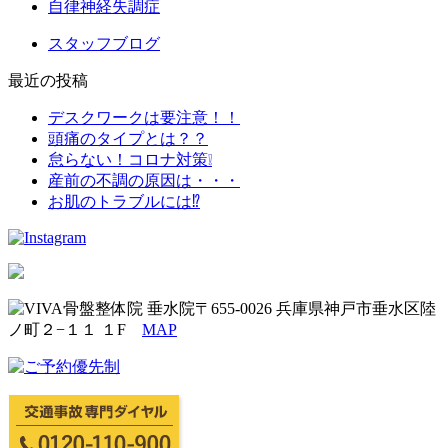
自律神経失調症
スタッフブログ
最近の投稿
デスクワークは要注意！！
頭痛のタイプとは？？
怠らない！コロナ対策❕
産前の不調の原因は・・・
お肌のトラブルには⁉
〒655-0026 兵庫県神戸市垂水区陸
ノ町２−１１ １F
MAP