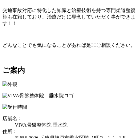
交通事故対応に特化した知識と治療技術を持つ専門柔道整復
師も在籍しており、治療だけに専念していただく事ができま
す！！
どんなことでも気になることがあれば是非ご相談ください。
ご案内
店舗名：
VIVA骨盤整体院 垂水院
住所：
〒655-0026 兵庫県神戸市垂水区陸ノ町２−１１ １F