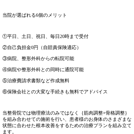
当院が選ばれる6個のメリット
①平日、土日、祝日、毎日20時まで受付
②自己負担金0円（自賠責保険適応）
③病院、整形外科からの転院可能
④病院や整形外科との同時に通院可能
⑤治療費請求書類など作成無料
⑥保険会社との大変な手続きも無料でアドバイス
当整骨院では物理療法のみではなく｛筋肉調整×骨格調整｝
を組み合わせての施術を行い、患者様のお身体のさまざまな
状態に合わせた根本改善をするための治療プランを組み立て
ます。