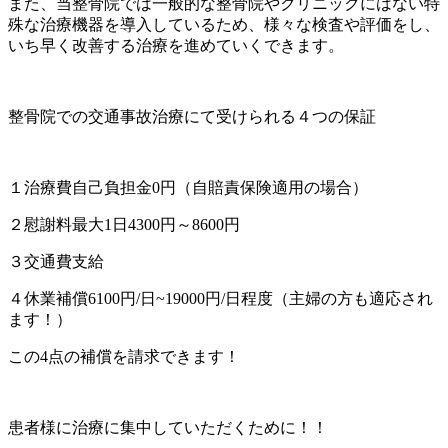
また、当整骨院では一般的な整骨院やクリニックにはない特
殊な治療機器を導入しているため、様々な検査や評価をし、
いち早く改善する治療を進めていくできます。
整骨院での交通事故治療にて受けられる４つの保証
１治療費自己負担金0円（自賠責保険適用の場合）
２慰謝料最大1日4300円～8600円
３交通費支給
４休業補償6100円/日~19000円/日程度（主婦の方も適応され
ます！）
この4点の補償を請求できます！
患者様に治療に集中していただくために！！